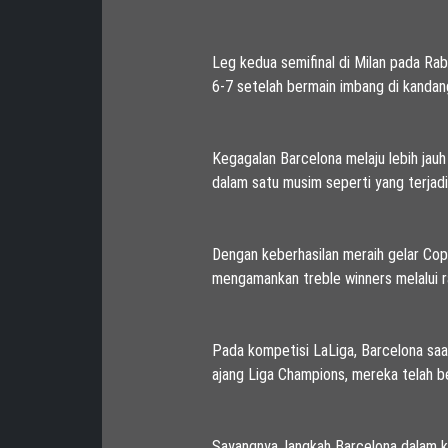
Leg kedua semifinal di Milan pada Rab
6-7 setelah bermain imbang di kandan
Kegagalan Barcelona melaju lebih jau
dalam satu musim seperti yang terjad
Dengan keberhasilan meraih gelar Cop
mengamankan treble winners melalui ra
Pada kompetisi LaLiga, Barcelona saa
ajang Liga Champions, mereka telah be
Sayangnya, langkah Barcelona dalam ko