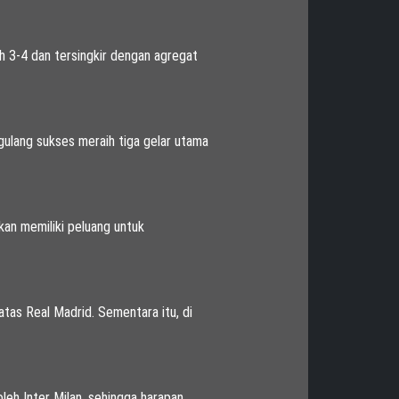
ah 3-4 dan tersingkir dengan agregat
ulang sukses meraih tiga gelar utama
an memiliki peluang untuk
tas Real Madrid. Sementara itu, di
leh Inter Milan, sehingga harapan