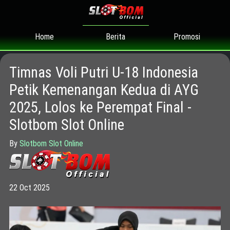
Home
Promosi
Berita
Timnas Voli Putri U-18 Indonesia
Petik Kemenangan Kedua di AYG
2025, Lolos ke Perempat Final -
Slotbom Slot Online
By
Slotbom Slot Online
22 Oct 2025