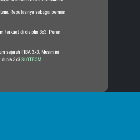
dunia. Reputasinya sebagai pemain
 terkuat di disiplin 3x3. Peran
am sejarah FIBA 3x3. Musim ini
 dunia 3x3.
SLOTBOM