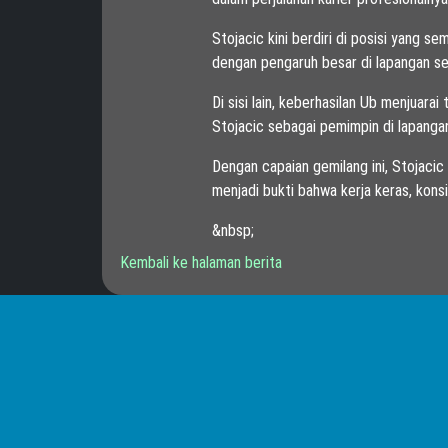
Stojacic kini berdiri di posisi yang 
dengan pengaruh besar di lapangan se
Di sisi lain, keberhasilan Ub menjuar
Stojacic sebagai pemimpin di lapangan
Dengan capaian gemilang ini, Stojaci
menjadi bukti bahwa kerja keras, kon
&nbsp;
Kembali ke halaman berita