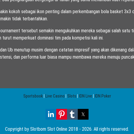
semakin kokoh sebagai ikon penting dalam perkembangan bola basket 3x3 
makin tidak terbantahkan.
ai tournament tersebut semakin mengukuhkan mereka sebagai salah satu tim
 turut memperkuat dominasi tim pada kompetisi kali ini.
c dan Ub menutup musim dengan catatan impresif yang akan dikenang dal
sistensi, dan performa luar biasa mampu membawa mereka menuju puncak
Sportsbook
|
Live Casino
|
Slots
|
IDN Live
|
IDN Poker
Copyright by Slotbom Slot Online 2018 - 2026. All rights reserved.