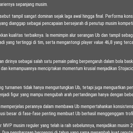
kariernya sepanjang musim.
disebut tampil sangat dominan sejak laga awal hingga final. Performa kon
yang dianggap sebagai pencapaian bersejarah di penutup musim kompeti
jukkan kualitas terbaiknya. Ia memimpin alur serangan Ub dan tampil seba
jadi yang tertinggi di tim, serta mengantongi player value 46,8 yang terc
n dirinya sebagai salah satu pemain paling berpengaruh dalam bola bask
 dan kemampuannya menciptakan momentum krusial menjadikan Stojacic
ng turnamen tidak hanya menguntungkan Ub, tetapi juga menguatkan pen
menjadi figur yang mampu mengubah arah pertandingan hanya dengan be
kin memperjelas perannya dalam membawa Ub mempertahankan konsistens
usi besar di fase-fase penting membuat Ub berhasil menggenggam trofi p
 MVP musim reguler yang telah ia raih sebelumnya, menjadikan musim 2
ya. Dua penghargaan bergengsi di tahun yang sama menambah kuat reputasi