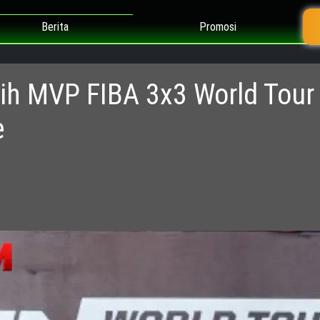
Promosi
Berita
Raih MVP FIBA 3x3 World Tou
e