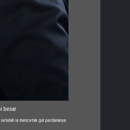
i besar
i setelah ia mencetak gol perdananya