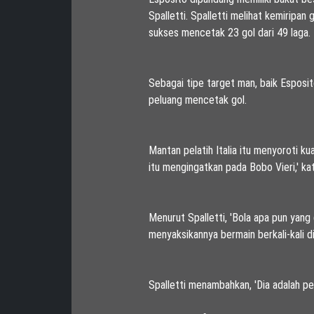
Spalletti. Spalletti melihat kemiripan
sukses mencetak 23 gol dari 49 laga.
Sebagai tipe target man, baik Esposi
peluang mencetak gol.
Mantan pelatih Italia itu menyoroti kua
itu mengingatkan pada Bobo Vieri,' kat
Menurut Spalletti, 'Bola apa pun yang
menyaksikannya bermain berkali-kali di
Spalletti menambahkan, 'Dia adalah pem