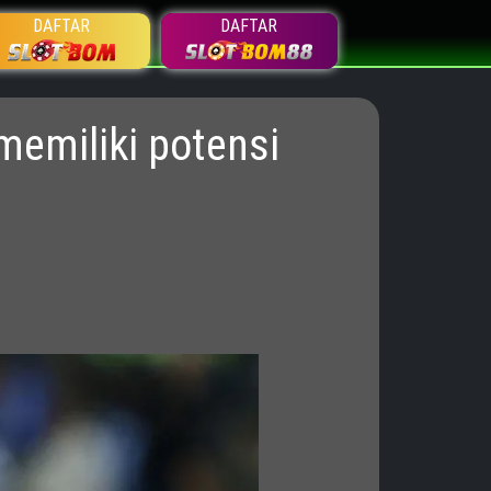
DAFTAR
DAFTAR
memiliki potensi