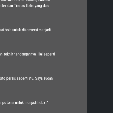
nter dan Timnas Italia yang dulu
i bola untuk dikonversi menjadi
 dan teknik tendangannya. Hal seperti
ito persis seperti itu. Saya sudah
i potensi untuk menjadi hebat.'