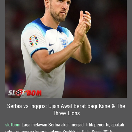
Serbia vs Inggris: Ujian Awal Berat bagi Kane & The
Three Lions
slotbom
Laga melawan Serbia akan menjadi titik penentu, apakah
rekor sempurna Inggris selama Kualifikasi Piala Dunia 2026