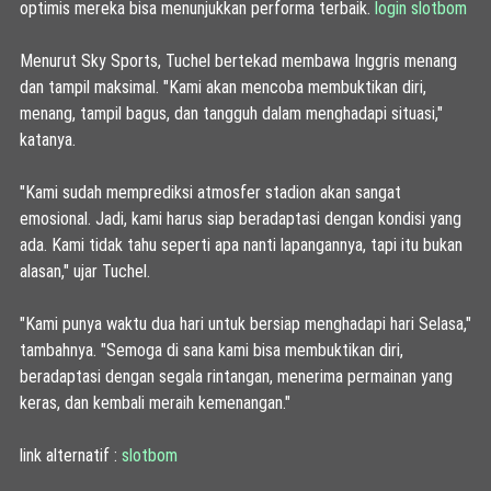
optimis mereka bisa menunjukkan performa terbaik.
login slotbom
Menurut Sky Sports, Tuchel bertekad membawa Inggris menang
dan tampil maksimal. "Kami akan mencoba membuktikan diri,
menang, tampil bagus, dan tangguh dalam menghadapi situasi,"
katanya.
"Kami sudah memprediksi atmosfer stadion akan sangat
emosional. Jadi, kami harus siap beradaptasi dengan kondisi yang
ada. Kami tidak tahu seperti apa nanti lapangannya, tapi itu bukan
alasan," ujar Tuchel.
"Kami punya waktu dua hari untuk bersiap menghadapi hari Selasa,"
tambahnya. "Semoga di sana kami bisa membuktikan diri,
beradaptasi dengan segala rintangan, menerima permainan yang
keras, dan kembali meraih kemenangan."
link alternatif :
slotbom