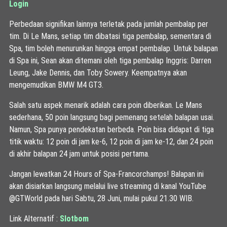
Login
Perbedaan signifikan lainnya terletak pada jumlah pembalap per
tim. Di Le Mans, setiap tim dibatasi tiga pembalap, sementara di
Spa, tim boleh menurunkan hingga empat pembalap. Untuk balapan
di Spa ini, Sean akan ditemani oleh tiga pembalap Inggris: Darren
Leung, Jake Dennis, dan Toby Sowery. Keempatnya akan
mengemudikan BMW M4 GT3.
Salah satu aspek menarik adalah cara poin diberikan. Le Mans
sederhana, 50 poin langsung bagi pemenang setelah balapan usai.
Namun, Spa punya pendekatan berbeda. Poin bisa didapat di tiga
titik waktu: 12 poin di jam ke-6, 12 poin di jam ke-12, dan 24 poin
di akhir balapan 24 jam untuk posisi pertama.
Jangan lewatkan 24 Hours of Spa-Francorchamps! Balapan ini
akan disiarkan langsung melalui live streaming di kanal YouTube
@GTWorld pada hari Sabtu, 28 Juni, mulai pukul 21.30 WIB.
Link Alternatif :
Slotbom