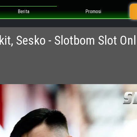
Promosi
Berita
it, Sesko - Slotbom Slot Onl