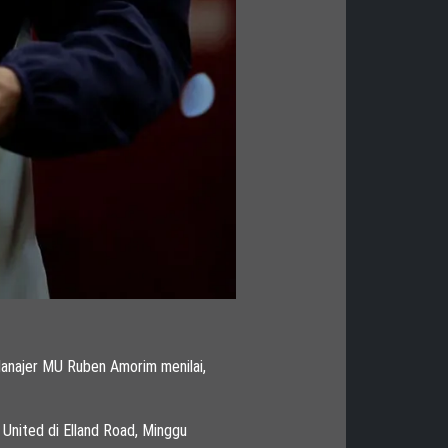
anajer MU Ruben Amorim menilai,
United di Elland Road, Minggu