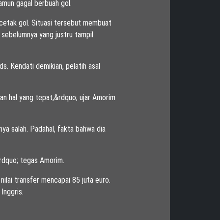
amun gagal berbuah gol.
ncetak gol. Situasi tersebut membuat
 sebelumnya yang justru tampil
 Kendati demikian, pelatih asal
an hal yang tepat,&rdquo; ujar Amorim
ya salah. Padahal, fakta bahwa dia
&rdquo; tegas Amorim.
ilai transfer mencapai 85 juta euro.
Inggris.