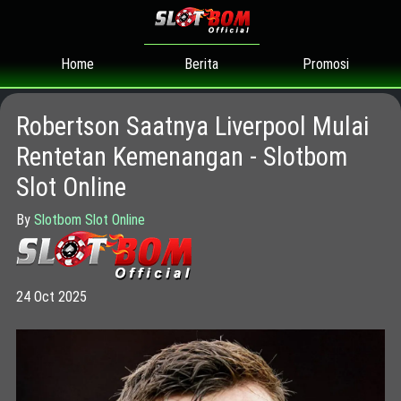
Home
Promosi
Berita
Robertson Saatnya Liverpool Mulai
Rentetan Kemenangan - Slotbom
Slot Online
By
Slotbom Slot Online
24 Oct 2025