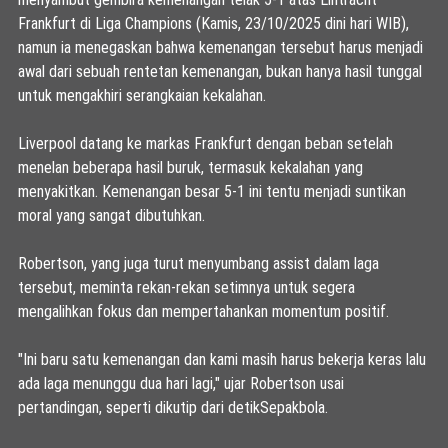
Frankfurt di Liga Champions (Kamis, 23/10/2025 dini hari WIB),
namun ia menegaskan bahwa kemenangan tersebut harus menjadi
awal dari sebuah rentetan kemenangan, bukan hanya hasil tunggal
untuk mengakhiri serangkaian kekalahan.
Liverpool datang ke markas Frankfurt dengan beban setelah
menelan beberapa hasil buruk, termasuk kekalahan yang
menyakitkan. Kemenangan besar 5-1 ini tentu menjadi suntikan
moral yang sangat dibutuhkan.
Robertson, yang juga turut menyumbang assist dalam laga
tersebut, meminta rekan-rekan setimnya untuk segera
mengalihkan fokus dan mempertahankan momentum positif.
"Ini baru satu kemenangan dan kami masih harus bekerja keras lalu
ada laga menunggu dua hari lagi," ujar Robertson usai
pertandingan, seperti dikutip dari detikSepakbola.