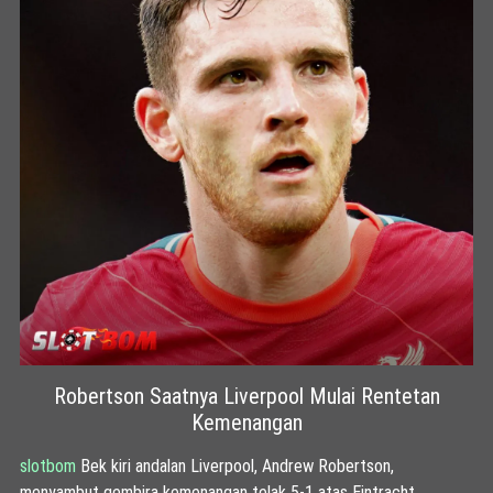
Robertson Saatnya Liverpool Mulai Rentetan
Kemenangan
slotbom
Bek kiri andalan Liverpool, Andrew Robertson,
menyambut gembira kemenangan telak 5-1 atas Eintracht