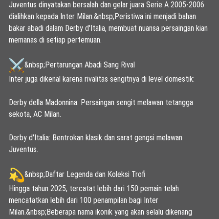
Juventus dinyatakan bersalah dan gelar juara Serie A 2005-2006
dialihkan kepada Inter Milan.&nbsp;
Peristiwa ini menjadi bahan
bakar abadi dalam Derby d'Italia, membuat nuansa persaingan kian
memanas di setiap pertemuan.
&nbsp;Pertarungan Abadi Sang Rival
Inter juga dikenal karena rivalitas sengitnya di level domestik:
Derby della Madonnina: Persaingan sengit melawan tetangga
sekota, AC Milan.
Derby d'Italia: Bentrokan klasik dan sarat gengsi melawan
Juventus.
&nbsp;Daftar Legenda dan Koleksi Trofi
Hingga tahun 2025, tercatat lebih dari 150 pemain telah
mencatatkan lebih dari 100 penampilan bagi Inter
Milan.&nbsp;
Beberapa nama ikonik yang akan selalu dikenang