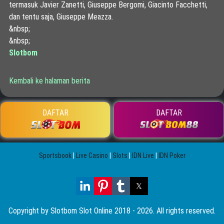
termasuk Javier Zanetti, Giuseppe Bergomi, Giacinto Facchetti,
dan tentu saja, Giuseppe Meazza.
&nbsp;
&nbsp;
Slotbom
Kembali ke halaman berita
DAFTAR
DAFTAR
Sportsbook
|
Live Casino
|
Slots
|
IDN Live
|
IDN Poker
Copyright by Slotbom Slot Online 2018 - 2026. All rights reserved.