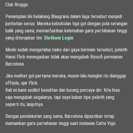
Club Brugge.
Penampilan lini belakang Blaugrana dalam laga tersebut menjadi
perhatian serius. Mereka kebobolan tiga gol dengan pola serangan
balik yang sama, memanfaatkan kelemahan garis pertahanan tinggi
yang diterapkan tim.
Slotbom Login
Meski sudah mengetahui risiko dari gaya bermain tersebut, pelatih
Hansi Flick menegaskan tidak akan mengubah filosofi permainan
Barcelona.
Jika melihat gol pertama mereka, musim lalu mungkin itu dianggap
offside, ujar Flick.
Kali ini kami sedikit kesulitan dan kurang percaya diri. Kita bisa
saja mengubah segalanya, tapi saya bukan tipe pelatih yang
seperti itu, lanjutnya.
Dengan pendekatan yang sama, Barcelona dipastikan tetap
memainkan garis pertahanan tinggi saat melawan Celta Vigo.