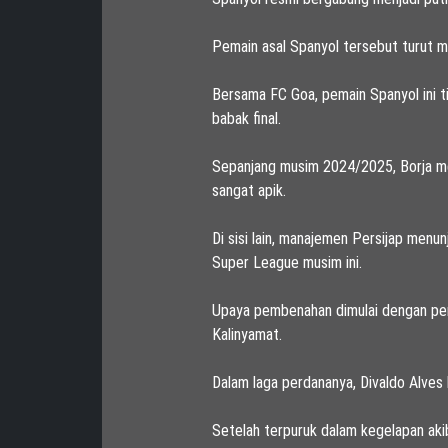
Pemain asal Spanyol tersebut turut 
Bersama FC Goa, pemain Spanyol ini ti
babak final.
Sepanjang musim 2024/2025, Borja mem
sangat apik.
Di sisi lain, manajemen Persijap men
Super League musim ini.
Upaya pembenahan dimulai dengan pen
Kalinyamat.
Dalam laga perdananya, Divaldo Alves
Setelah terpuruk dalam kegelapan akib