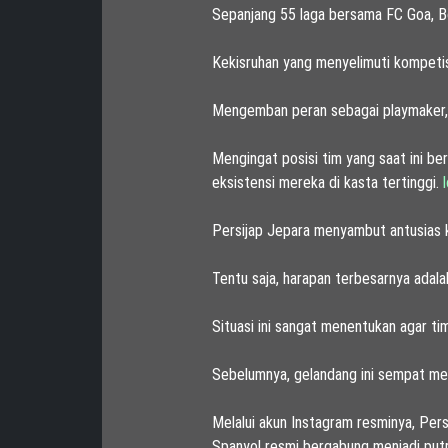
Sepanjang 55 laga bersama FC Goa, Bo
Kekisruhan yang menyelimuti kompetisi
Mengemban peran sebagai playmaker, 
Mengingat posisi tim yang saat ini b
eksistensi mereka di kasta tertinggi.
Persijap Jepara menyambut antusias 
Tentu saja, harapan terbesarnya adal
Situasi ini sangat menentukan agar t
Sebelumnya, gelandang ini sempat me
Melalui akun Instagram resminya, Per
Spanyol resmi bergabung menjadi putr