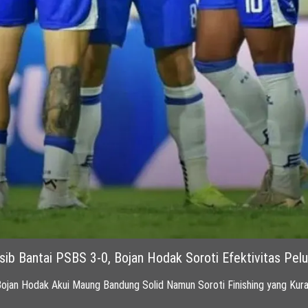
sib Bantai PSBS 3-0, Bojan Hodak Soroti Efektivitas Pel
jan Hodak Akui Maung Bandung Solid Namun Soroti Finishing yang Kura