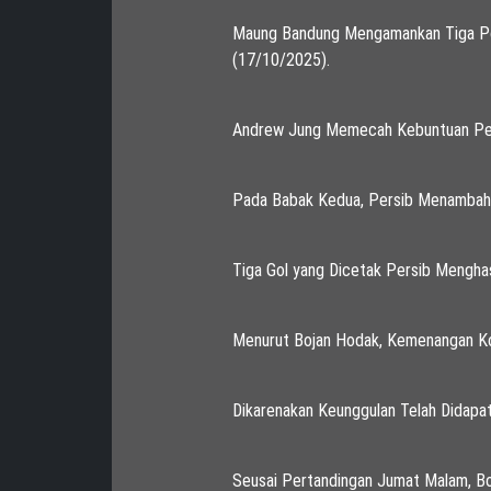
Maung Bandung Mengamankan Tiga Poi
(17/10/2025).
Andrew Jung Memecah Kebuntuan Per
Pada Babak Kedua, Persib Menambah Ke
Tiga Gol yang Dicetak Persib Mengh
Menurut Bojan Hodak, Kemenangan Ko
Dikarenakan Keunggulan Telah Didapa
Seusai Pertandingan Jumat Malam, Bo