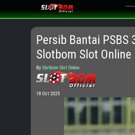
Persib Bantai PSBS 3
Slotbom Slot Online
By
Slotbom Slot Online
18 Oct 2025