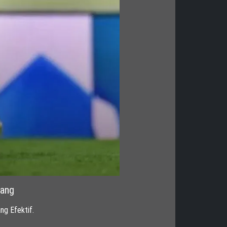
uang
ng Efektif.