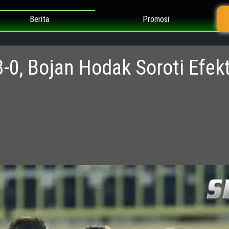
Promosi
Berita
-0, Bojan Hodak Soroti Efekt