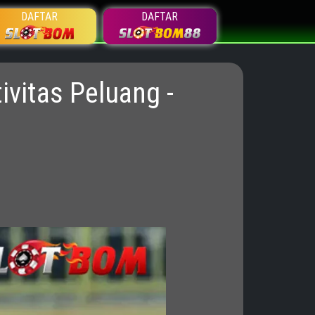
DAFTAR
DAFTAR
ivitas Peluang -