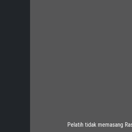
Pelatih tidak memasang Ras