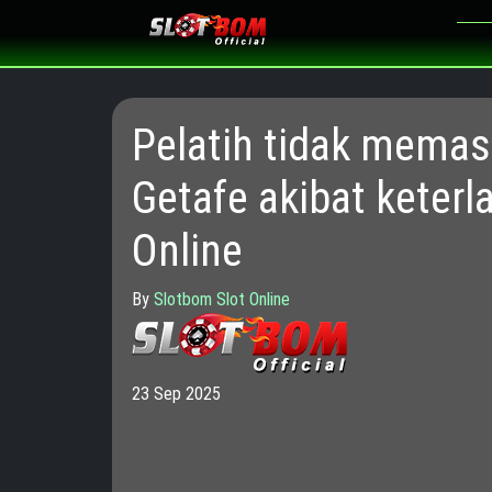
Pelatih tidak memas
Getafe akibat keter
Online
By
Slotbom Slot Online
23 Sep 2025