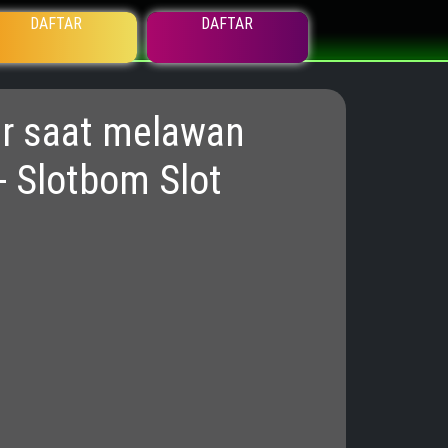
DAFTAR
DAFTAR
er saat melawan
- Slotbom Slot