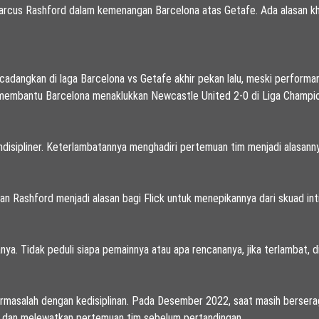
rcus Rashford dalam kemenangan Barcelona atas Getafe. Ada alasan kh
icadangkan di laga Barcelona vs Getafe akhir pekan lalu, meski perform
t membantu Barcelona menaklukkan Newcastle United 2-0 di Liga Champi
disipliner. Keterlambatannya menghadiri pertemuan tim menjadi alasann
n Rashford menjadi alasan bagi Flick untuk menepikannya dari skuad int
lanya. Tidak peduli siapa pemainnya atau apa rencananya, jika terlambat, d
ermasalah dengan kedisiplinan. Pada Desember 2022, saat masih bersera
 dan melewatkan pertemuan tim sebelum pertandingan.