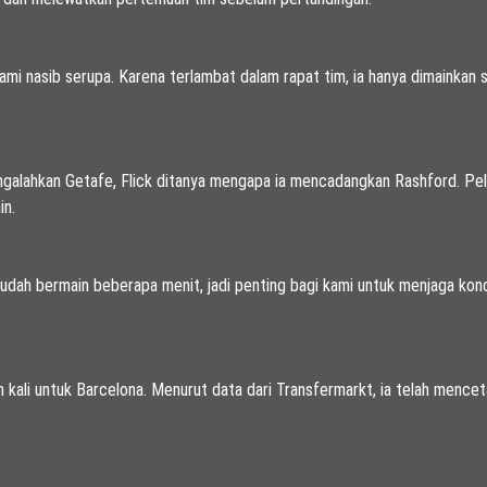
ami nasib serupa. Karena terlambat dalam rapat tim, ia hanya dimainkan
galahkan Getafe, Flick ditanya mengapa ia mencadangkan Rashford. Pel
in.
a sudah bermain beberapa menit, jadi penting bagi kami untuk menjaga kond
m kali untuk Barcelona. Menurut data dari Transfermarkt, ia telah menc