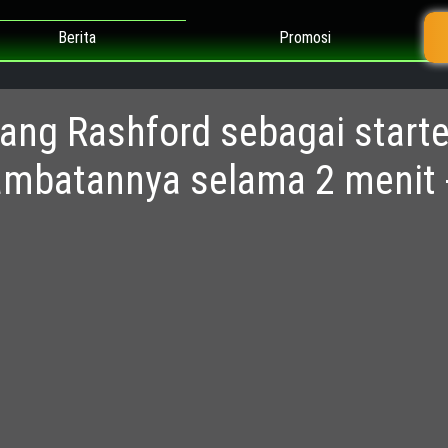
Promosi
Berita
ang Rashford sebagai start
lambatannya selama 2 menit 