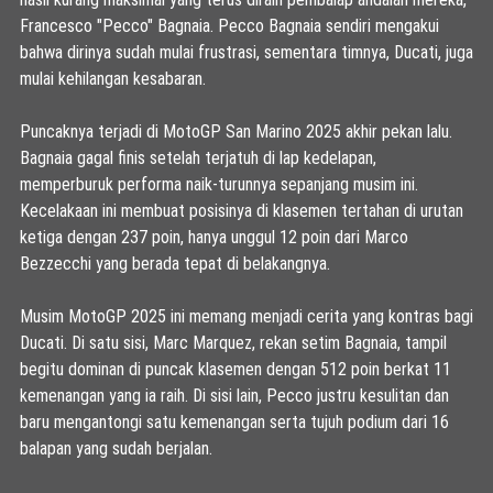
Francesco "Pecco" Bagnaia. Pecco Bagnaia sendiri mengakui
bahwa dirinya sudah mulai frustrasi, sementara timnya, Ducati, juga
mulai kehilangan kesabaran.
Puncaknya terjadi di MotoGP San Marino 2025 akhir pekan lalu.
Bagnaia gagal finis setelah terjatuh di lap kedelapan,
memperburuk performa naik-turunnya sepanjang musim ini.
Kecelakaan ini membuat posisinya di klasemen tertahan di urutan
ketiga dengan 237 poin, hanya unggul 12 poin dari Marco
Bezzecchi yang berada tepat di belakangnya.
Musim MotoGP 2025 ini memang menjadi cerita yang kontras bagi
Ducati. Di satu sisi, Marc Marquez, rekan setim Bagnaia, tampil
begitu dominan di puncak klasemen dengan 512 poin berkat 11
kemenangan yang ia raih. Di sisi lain, Pecco justru kesulitan dan
baru mengantongi satu kemenangan serta tujuh podium dari 16
balapan yang sudah berjalan.