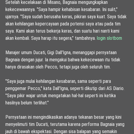
Setelah kecelakaan di Misano, Bagnaia mengungkapkan
kekecewaannya. "Saya hampir kehabisan kesabaran. Ini sulit,"
ujarnya. "Saya sudah berusaha keras, pikiran saya kuat. Saya tidak
akan kehilangan kepercayaan pada potensi saya atau pada tim
saya. Kami akan terus bekerja keras, dan suatu hari nanti kami
akan kembali. Saya harap itu segera," tambahnya.
login slotbom
Manajer umum Ducati, Gigi Dall'Igna, menanggapi pernyataan
Bagnaia dengan jujur. Ia mengakui bahwa kekecewaan itu tidak
hanya dirasakan oleh Pecco, tetapi juga oleh seluruh tim.
"Saya juga mulai kehilangan kesabaran, sama seperti para
penggemar Pecco," kata Dall'Igna, seperti dikutip dari AS Diario.
"Saya pikir wajar untuk mengatakan hal-hal seperti ini ketika
hasilnya belum terlihat."
Pernyataan ini mengindikasikan adanya tekanan besar yang kini
menyelimuti tim Ducati, terutama karena performa Bagnaia yang
jauh di bawah ekspektasi. Dengan sisa balapan yang semakin