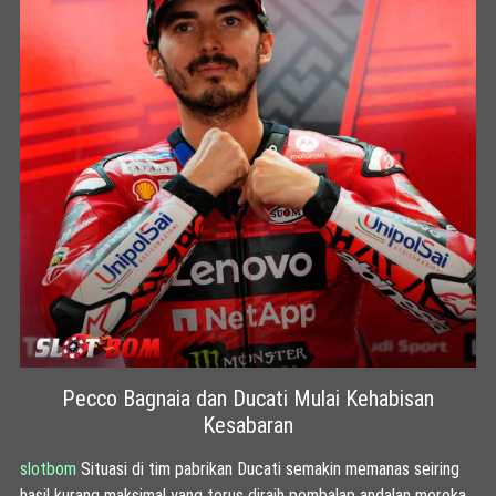
Pecco Bagnaia dan Ducati Mulai Kehabisan
Kesabaran
slotbom
Situasi di tim pabrikan Ducati semakin memanas seiring
hasil kurang maksimal yang terus diraih pembalap andalan mereka,