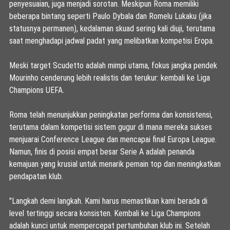
penyesuaian, juga menjadi sorotan. Meskipun Roma memiliki
beberapa bintang seperti Paulo Dybala dan Romelu Lukaku (jika
statusnya permanen), kedalaman skuad sering kali diuji, terutama
saat menghadapi jadwal padat yang melibatkan kompetisi Eropa.
Meski target Scudetto adalah mimpi utama, fokus jangka pendek
Mourinho cenderung lebih realistis dan terukur: kembali ke Liga
Champions UEFA.
Roma telah menunjukkan peningkatan performa dan konsistensi,
terutama dalam kompetisi sistem gugur di mana mereka sukses
menjuarai Conference League dan mencapai final Europa League.
Namun, finis di posisi empat besar Serie A adalah penanda
kemajuan yang krusial untuk menarik pemain top dan meningkatkan
pendapatan klub.
"Langkah demi langkah. Kami harus memastikan kami berada di
level tertinggi secara konsisten. Kembali ke Liga Champions
adalah kunci untuk mempercepat pertumbuhan klub ini. Setelah