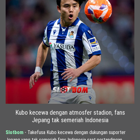
Kubo kecewa dengan atmosfer stadion, fans
Jepang tak semeriah Indonesia
Slotbom
- Takefusa Kubo kecewa dengan dukungan suporter
Jepang yang tak semeriah fans Indonesia saat pertandingan.