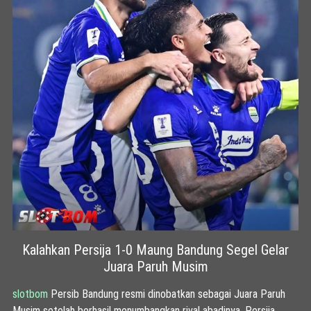
Kalahkan Persija 1-0 Maung Bandung Segel Gelar
Juara Paruh Musim
slotbom
Persib Bandung resmi dinobatkan sebagai Juara Paruh
Musim setelah berhasil menumbangkan rival abadinya, Persija