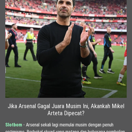
Jika Arsenal Gagal Juara Musim Ini, Akankah Mikel
Arteta Dipecat?
Slotbom
- Arsenal sekali lagi memulai musim dengan penuh
optimisme. Berbekal skuad yang matang dan beberapa pembelian