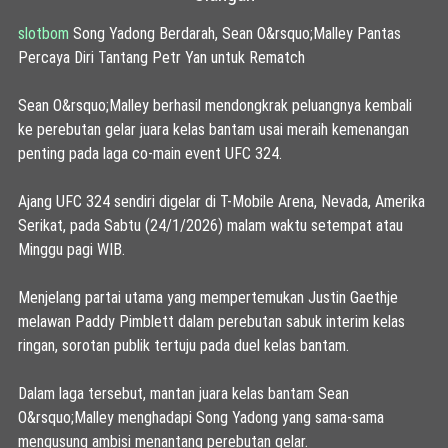
slotbom
Song Yadong Berdarah, Sean O&rsquo;Malley Pantas
Percaya Diri Tantang Petr Yan untuk Rematch
Sean O&rsquo;Malley berhasil mendongkrak peluangnya kembali
ke perebutan gelar juara kelas bantam usai meraih kemenangan
penting pada laga co-main event UFC 324.
Ajang UFC 324 sendiri digelar di T-Mobile Arena, Nevada, Amerika
Serikat, pada Sabtu (24/1/2026) malam waktu setempat atau
Minggu pagi WIB.
Menjelang partai utama yang mempertemukan Justin Gaethje
melawan Paddy Pimblett dalam perebutan sabuk interim kelas
ringan, sorotan publik tertuju pada duel kelas bantam.
Dalam laga tersebut, mantan juara kelas bantam Sean
O&rsquo;Malley menghadapi Song Yadong yang sama-sama
mengusung ambisi menantang perebutan gelar.