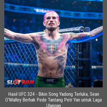
Hasil UFC 324 - Bikin Song Yadong Terluka, Sean
O'Malley Berhak Pede Tantang Petr Yan untuk Laga
Ulangan