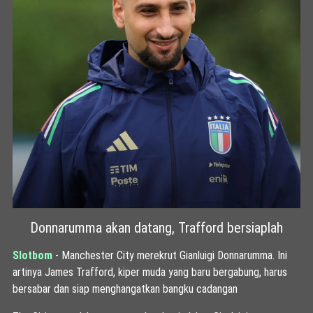
Donnarumma akan datang, Trafford bersiaplah
Slotbom
- Manchester City merekrut Gianluigi Donnarumma. Ini
artinya James Trafford, kiper muda yang baru bergabung, harus
bersabar dan siap menghangatkan bangku cadangan