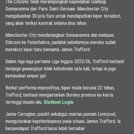
The Citizens telah merampungkan kepindahan Gianluigi
Donnarumma dari Paris Saint-Germain. Manchester City
mengeluarkan 30 juta Euro untuk mendapatkan kiper tersebut,
yang akan terikat kontrak selama lima tahun
Manchester City mendatangkan Donnarumma dan melepas
Ederson ke Fenerbahce, padahal sebelumnya mereka sudah
merekrut kiper baru bernama James Trafford
Dalam tiga laga pertama Liga Inggris 2025/26, Trafford berhasil
menjaga gawangnya tidak kebobolan satu kali, tetapi ia juga
kemasukan empat gol
Berkat performa impresifnya, kiper muda berusia 22 tahun,
Trafford, berhasil mengantarkan Burnley promosi ke kasta
tertinggi musim lalu.
Slotbom Login
Jamie Carragher, pundit sekaligus mantan pemain Liverpool,
mengutarakan keprihatinannya pada situasi James Trafford. Ia
berpendapat Trafford harus lebih bersabar