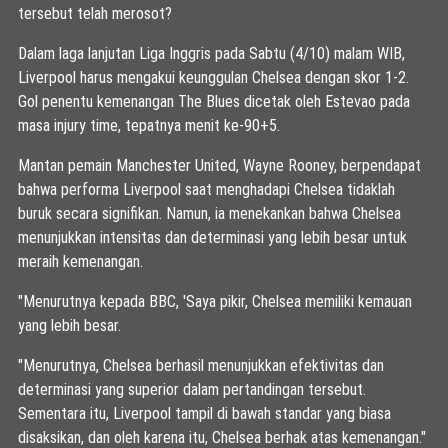
tersebut telah merosot?
Dalam laga lanjutan Liga Inggris pada Sabtu (4/10) malam WIB,
Liverpool harus mengakui keunggulan Chelsea dengan skor 1-2.
Gol penentu kemenangan The Blues dicetak oleh Estevao pada
masa injury time, tepatnya menit ke-90+5.
Mantan pemain Manchester United, Wayne Rooney, berpendapat
bahwa performa Liverpool saat menghadapi Chelsea tidaklah
buruk secara signifikan. Namun, ia menekankan bahwa Chelsea
menunjukkan intensitas dan determinasi yang lebih besar untuk
meraih kemenangan.
"Menurutnya kepada BBC, 'Saya pikir, Chelsea memiliki kemauan
yang lebih besar.
"Menurutnya, Chelsea berhasil menunjukkan efektivitas dan
determinasi yang superior dalam pertandingan tersebut.
Sementara itu, Liverpool tampil di bawah standar yang biasa
disaksikan, dan oleh karena itu, Chelsea berhak atas kemenangan."