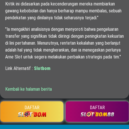
Kritik ini didasarkan pada kecenderungan mereka membiarkan
gawang kebobolan dan hanya berharap mampu membalas, sebuah
pendekatan yang dinilainya tidak seharusnya terjadi."
"Ia mengakhiri analisisnya dengan menyoroti bahwa pengeluaran
transfer yang signifikan tidak diiringi dengan peningkatan kekuatan
di lini pertahanan. Menurutnya, rentetan kekalahan yang berlanjut
adalah hal yang tidak mengherankan, dan ia menegaskan perlunya
Arne Slot untuk segera melakukan perbaikan strategis pada tim."
Link Alternatif :
Slotbom
Kembali ke halaman berita
DAFTAR
DAFTAR