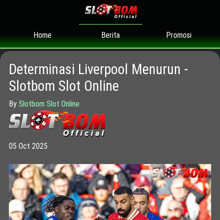
Home
Promosi
Berita
Determinasi Liverpool Menurun -
Slotbom Slot Online
By
Slotbom Slot Online
05 Oct 2025