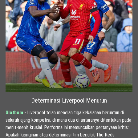
Determinasi Liverpool Menurun
Slotbom
- Liverpool telah menelan tiga kekalahan beruntun di
seluruh ajang kompetisi, di mana dua di antaranya ditentukan pada
menit-menit krusial. Performa ini memunculkan pertanyaan kritis:
Apakah keinginan atau determinasi tim berjuluk The Reds