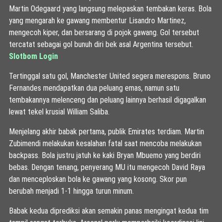
Martin Odegaard yang langsung melepaskan tembakan keras. Bola
yang mengarah ke gawang membentur Lisandro Martinez,
mengecoh kiper, dan bersarang di pojok gawang. Gol tersebut
tercatat sebagai gol bunuh diri bek asal Argentina tersebut.
Slotbom Login
Tertinggal satu gol, Manchester United segera merespons. Bruno
Fernandes mendapatkan dua peluang emas, namun satu
tembakannya melenceng dan peluang lainnya berhasil digagalkan
lewat tekel krusial William Saliba.
Menjelang akhir babak pertama, publik Emirates terdiam. Martin
Zubimendi melakukan kesalahan fatal saat mencoba melakukan
backpass. Bola justru jatuh ke kaki Bryan Mbuemo yang berdiri
bebas. Dengan tenang, penyerang MU itu mengecoh David Raya
dan menceploskan bola ke gawang yang kosong. Skor pun
berubah menjadi 1-1 hingga turun minum.
Babak kedua diprediksi akan semakin panas mengingat kedua tim