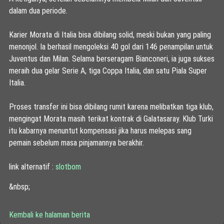
dalam dua periode.
Karier Morata di Italia bisa dibilang solid, meski bukan yang paling
menonjol. Ia berhasil mengoleksi 40 gol dari 146 penampilan untuk
Juventus dan Milan. Selama berseragam Bianconeri, ia juga sukses
meraih dua gelar Serie A, tiga Coppa Italia, dan satu Piala Super
Italia.
Proses transfer ini bisa dibilang rumit karena melibatkan tiga klub,
mengingat Morata masih terikat kontrak di Galatasaray. Klub Turki
itu kabarnya menuntut kompensasi jika harus melepas sang
pemain sebelum masa pinjamannya berakhir.
link alternatif :
slotbom
&nbsp;
Kembali ke halaman berita