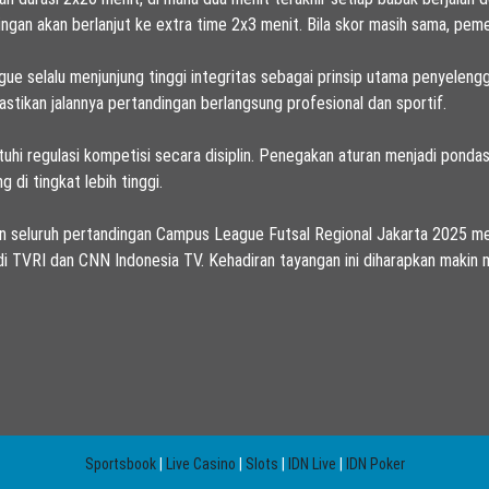
ngan akan berlanjut ke extra time 2x3 menit. Bila skor masih sama, peme
selalu menjunjung tinggi integritas sebagai prinsip utama penyelengg
stikan jalannya pertandingan berlangsung profesional dan sportif.
uhi regulasi kompetisi secara disiplin. Penegakan aturan menjadi pond
g di tingkat lebih tinggi.
n seluruh pertandingan Campus League Futsal Regional Jakarta 2025 mel
 di TVRI dan CNN Indonesia TV. Kehadiran tayangan ini diharapkan makin
Sportsbook
|
Live Casino
|
Slots
|
IDN Live
|
IDN Poker