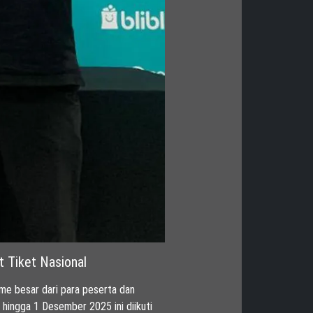
t Tiket Nasional
me besar dari para peserta dan
hingga 1 Desember 2025 ini diikuti