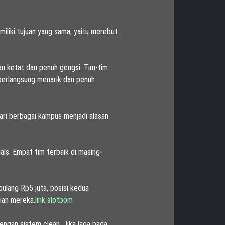
miliki tujuan yang sama, yaitu merebut
n ketat dan penuh gengsi. Tim-tim
n berlangsung menarik dan penuh
ari berbagai kampus menjadi alasan
als. Empat tim terbaik di masing-
ulang Rp5 juta, posisi kedua
ian mereka.
link slotbom
engan sistem clean. Jika laga pada