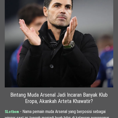
Bintang Muda Arsenal Jadi Incaran Banyak Klub
Eropa, Akankah Arteta Khawatir?
- Nama pemain muda Arsenal yang berposisi sebagai
SLotbom
winger saat ini tengah menjadi buah bibir di kalangan penggemar