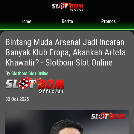
Home
Promosi
Berita
Bintang Muda Arsenal Jadi Incaran
Banyak Klub Eropa, Akankah Arteta
Khawatir? - Slotbom Slot Online
By
Slotbom Slot Online
30 Oct 2025