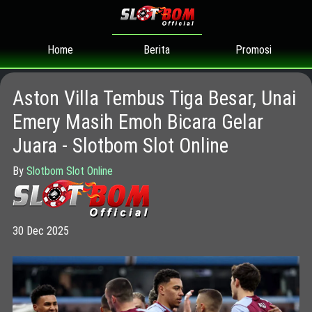
Home
Promosi
Berita
Aston Villa Tembus Tiga Besar, Unai
Emery Masih Emoh Bicara Gelar
Juara - Slotbom Slot Online
By
Slotbom Slot Online
30 Dec 2025