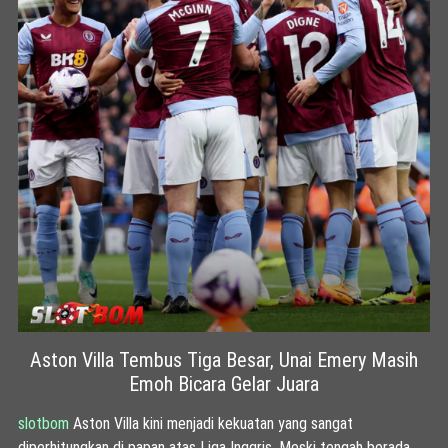
Aston Villa Tembus Tiga Besar, Unai Emery Masih
Emoh Bicara Gelar Juara
slotbom
Aston Villa kini menjadi kekuatan yang sangat
diperhitungkan di papan atas Liga Inggris. Meski tengah berada