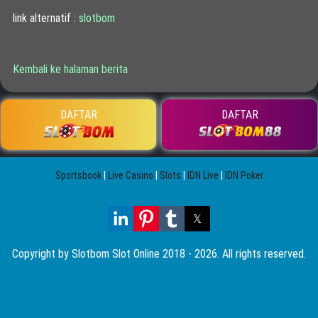
link alternatif :
slotbom
Kembali ke halaman berita
DAFTAR
DAFTAR
Sportsbook
|
Live Casino
|
Slots
|
IDN Live
|
IDN Poker
Copyright by Slotbom Slot Online 2018 - 2026. All rights reserved.